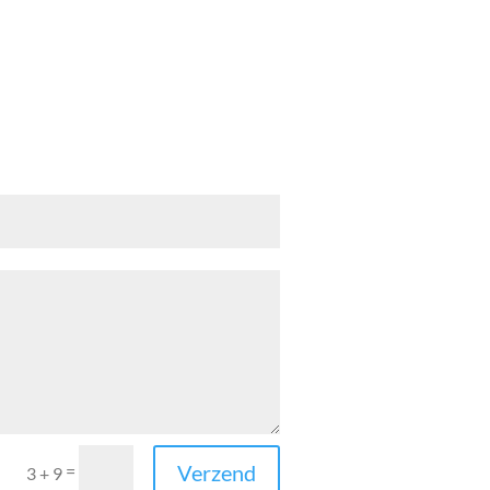
Verzend
=
3 + 9